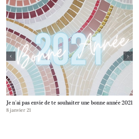
1
L’autre est vraiment un con 😉
12 novembre 20