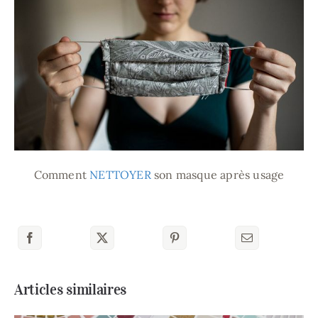
Comment
NETTOYER
son masque après usage
Articles similaires