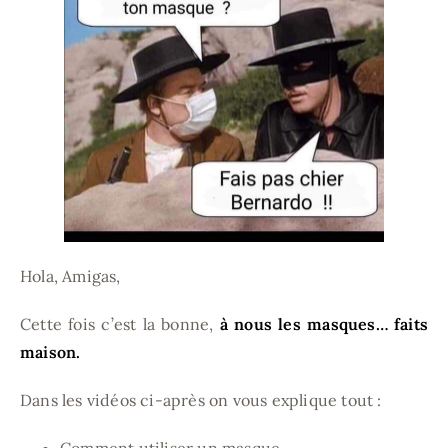
En famille
MAPSTR #
Contact
Je m’abonne
Hola, Amigas,
Rechercher
Cette fois c’est la bonne,
à nous les masques… faits
maison.
Dans les vidéos ci-après on vous explique tout :