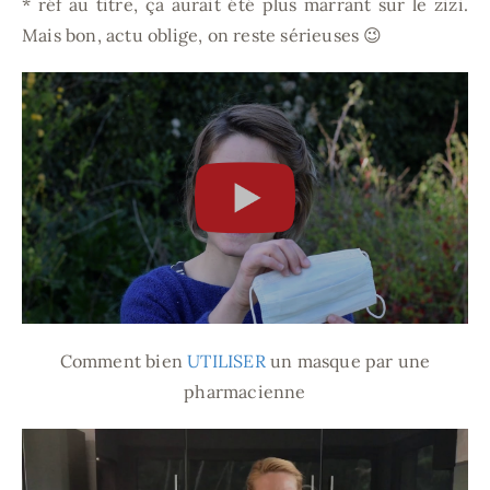
* réf au titre, ça aurait été plus marrant sur le zizi.
Mais bon, actu oblige, on reste sérieuses 😉
Comment bien
UTILISER
un masque par une
pharmacienne