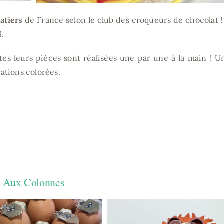
atiers
de France selon le club des croqueurs de chocolat ! 
.
tes leurs pièces sont réalisées une par une à la main ! U
éations colorées.
Aux Colonnes