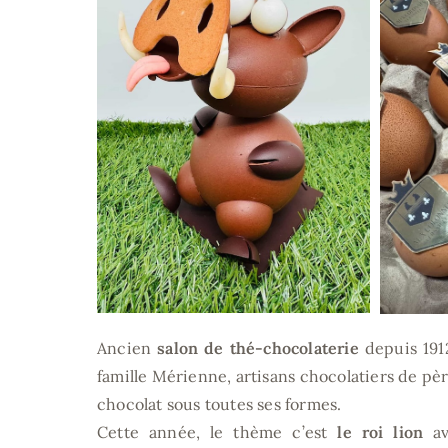
Ancien
salon de thé-chocolaterie
depuis 191
famille Mérienne, artisans chocolatiers de père
chocolat sous toutes ses formes.
Cette année, le thème c’est
le roi lion
av