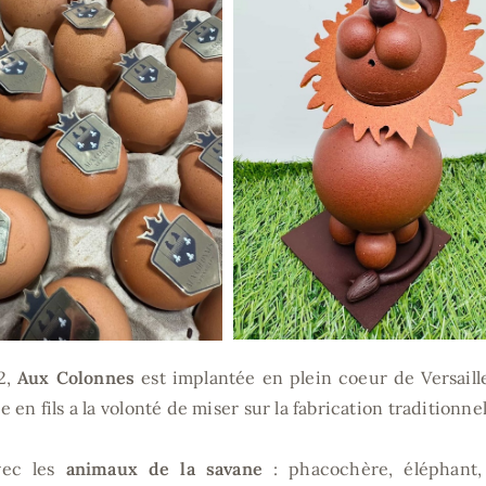
2,
Aux Colonnes
est implantée en plein coeur de Versaill
 en fils a la volonté de miser sur la fabrication traditionne
ec les
animaux de la savane
: phacochère, éléphant, 