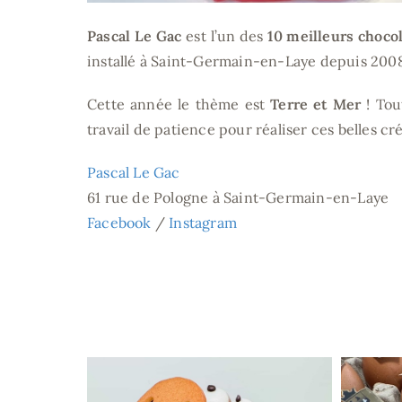
Pascal Le Gac
est l’un des
10 meilleurs chocol
installé à Saint-Germain-en-Laye depuis 2008
Cette année le thème est
Terre et Mer
! Tou
travail de patience pour réaliser ces belles cr
Pascal Le Gac
61 rue de Pologne à Saint-Germain-en-Laye
Facebook
/
Instagram