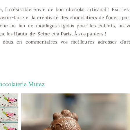
 l’irrésistible envie de bon chocolat artisanal ! Exit les
avoir-faire et la créativité des chocolatiers de l’ouest par
che ou fan de moulages rigolos pour les enfants, on v
es,
les
Hauts-de-Seine
et à
Paris
. À vos paniers !
nous en commentaires vos meilleures adresses d’art
hocolaterie Murez