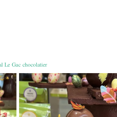
al Le Gac chocolatier