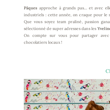
Pâques
approche à grands pas… et avec elle,
industriels : cette année, on craque pour le s
Que vous soyez team praliné, passion gana
sélectionné de super adresses dans les
Yvelin
On compte sur vous pour partager avec 
chocolatiers locaux !
C