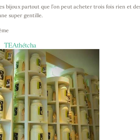
 des bijoux partout que l’on peut acheter trois fois rien et d
nne super gentille.
1ème
TEAthétcha