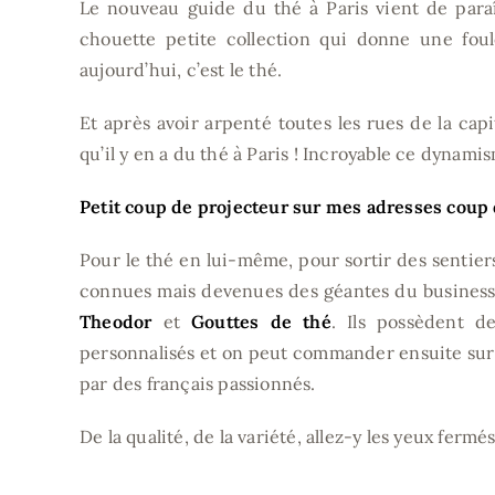
Le nouveau guide du thé à Paris vient de para
chouette petite collection qui donne une foul
aujourd’hui, c’est le thé.
Et après avoir arpenté toutes les rues de la cap
qu’il y en a du thé à Paris ! Incroyable ce dynamis
Petit coup de projecteur sur mes adresses coup
Pour le thé en lui-même, pour sortir des sentier
connues mais devenues des géantes du business, 
Theodor
et
Gouttes de thé
. Ils possèdent d
personnalisés et on peut commander ensuite sur i
par des français passionnés.
De la qualité, de la variété, allez-y les yeux fermés