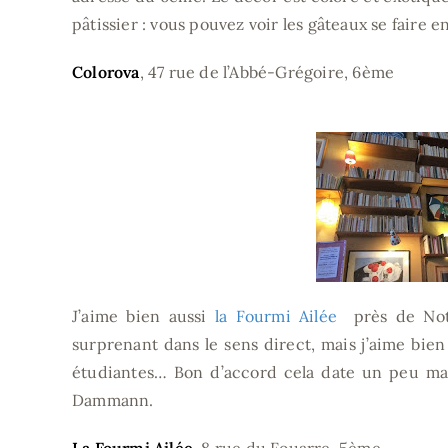
pâtissier : vous pouvez voir les gâteaux se faire en
Colorova
, 47 rue de l’Abbé-Grégoire, 6ème
J’aime bien aussi
la Fourmi Ailée
près de Not
surprenant dans le sens direct, mais j’aime bien 
étudiantes… Bon d’accord cela date un peu mai
Dammann.