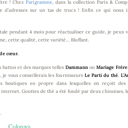
ître ! Chez
Parigramme
, dans la collection Paris & Comp
e d’adresses sur un tas de trucs ! Enfin ce qui nous i
itale pendant 4 mois pour réactualiser ce guide, je peux 
me, cette qualité, cette variété… Bluffant.
 de cœur.
s battus et des marques telles
Dammann
ou
Mariage Frère
je vous conseillerais les fournisseurs
Le Parti du thé
,
L’A
es boutiques en propre dans lesquelles on reçoit des 
nternet. Gouttes de thé a été fondé par deux chinoises, l
.
Colorova