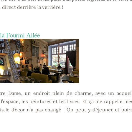
 direct derrière la verrière !
la Fourmi Ailée
re Dame, un endroit plein de charme, avec un accueil
l’espace, les peintures et les livres. Et ça me rappelle m
s le décor n’a pas changé ! On peut y déjeuner et boir