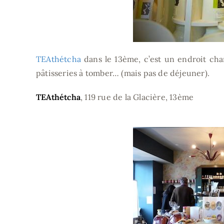
TEAthétcha
dans le 13ème, c’est un endroit cha
pâtisseries à tomber… (mais pas de déjeuner).
TEAthétcha
, 119 rue de la Glacière, 13ème