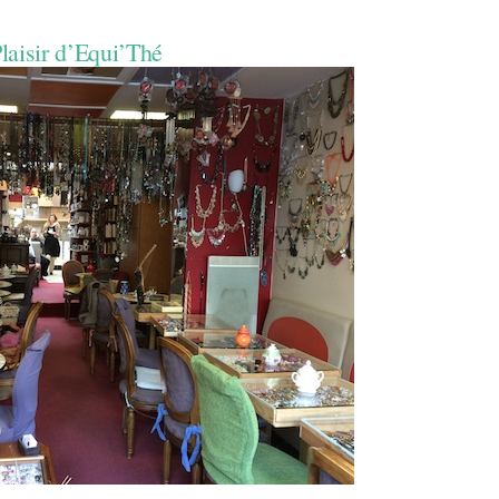
laisir d’Equi’Thé