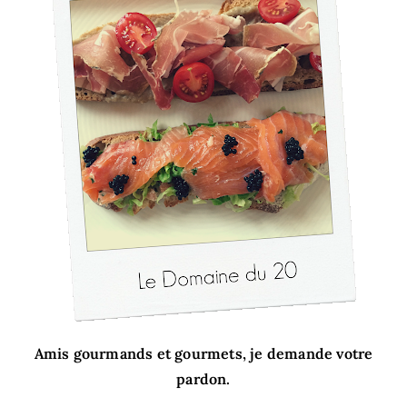
En famille
MAPSTR #
Contact
Je m’abonne
Rechercher
Amis gourmands et gourmets, je demande votre
pardon.