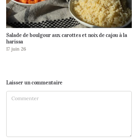
Batch cooking à domicile
15 avril 26
Laisser un commentaire
Comment