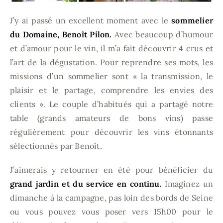
J’y ai passé un excellent moment avec le
sommelier
du Domaine, Benoît Pilon.
Avec beaucoup d’humour
et d’amour pour le vin, il m’a fait découvrir 4 crus et
l’art de la dégustation. Pour reprendre ses mots, les
missions d’un sommelier sont « la transmission, le
plaisir et le partage, comprendre les envies des
clients ». Le couple d’habitués qui a partagé notre
table (grands amateurs de bons vins) passe
régulièrement pour découvrir les vins étonnants
sélectionnés par Benoît.
J’aimerais y retourner en été pour bénéficier du
grand jardin et du service en continu.
Imaginez un
dimanche à la campagne, pas loin des bords de Seine
ou vous pouvez vous poser vers 15h00 pour le