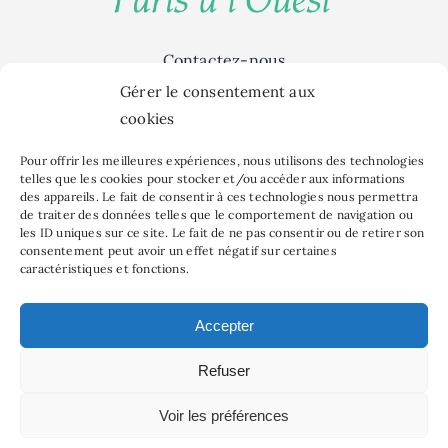
Contactez-nous
Sorties & Culture
Gérer le consentement aux
Food
cookies
Green
Pour offrir les meilleures expériences, nous utilisons des technologies
Déco
telles que les cookies pour stocker et/ou accéder aux informations
des appareils. Le fait de consentir à ces technologies nous permettra
Bien être
de traiter des données telles que le comportement de navigation ou
Famille
les ID uniques sur ce site. Le fait de ne pas consentir ou de retirer son
consentement peut avoir un effet négatif sur certaines
MAPSTR #
caractéristiques et fonctions.
Événements
Politique de confidentialité
Accepter
Mentions légales
Refuser
Voir les préférences