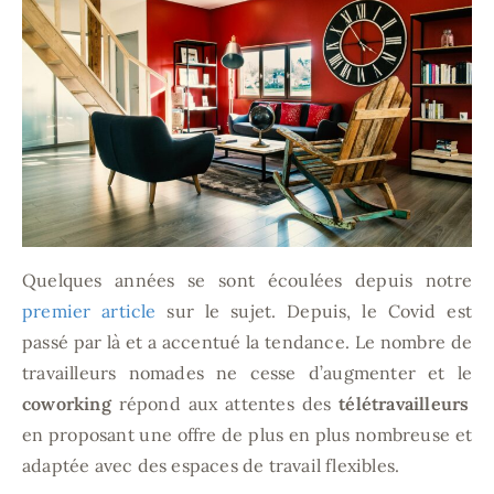
En famille
MAPSTR #
Contact
Je m’abonne
Quelques années se sont écoulées depuis notre
premier article
sur le sujet. Depuis, le Covid est
Rechercher
passé par là et a accentué la tendance. Le nombre de
travailleurs nomades ne cesse d’augmenter et le
coworking
répond aux attentes des
télétravailleurs
en proposant une offre de plus en plus nombreuse et
adaptée avec des espaces de travail flexibles.