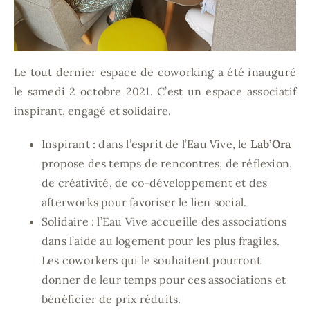
Le tout dernier espace de coworking a été inauguré
le samedi 2 octobre 2021. C’est un espace associatif
inspirant, engagé et solidaire.
Inspirant : dans l’esprit de l’Eau Vive, le
Lab’Ora
propose des temps de rencontres, de réflexion,
de créativité, de co-développement et des
afterworks pour favoriser le lien social.
Solidaire : l’Eau Vive accueille des associations
dans l’aide au logement pour les plus fragiles.
Les coworkers qui le souhaitent pourront
donner de leur temps pour ces associations et
bénéficier de prix réduits.