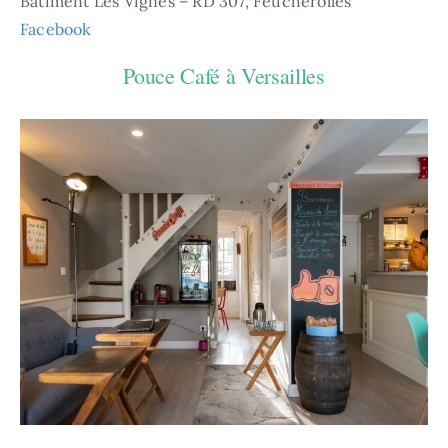
Bâtiment Les Vignes – RD 307, Feucherolles
Facebook
Pouce Café à Versailles