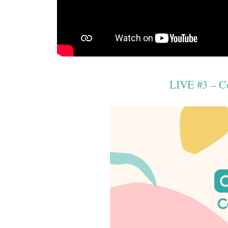
LIVE #3 – Co