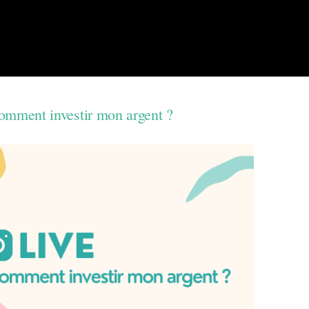
mment investir mon argent ?