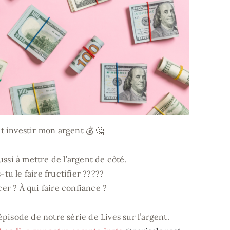
investir mon argent 💰 🤔
ussi à mettre de l’argent de côté.
-tu le faire fructifier ?????
cer ? À qui faire confiance ?
isode de notre série de Lives sur l’argent.