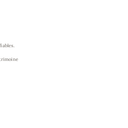
iables.
trimoine