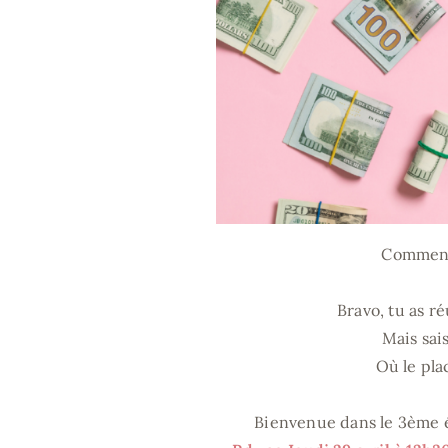
Comment 
Bravo, tu as ré
Mais sais
Où le pla
Bienvenue dans le 3ème ép