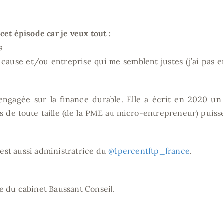
cet épisode car je veux tout :
s
cause et/ou entreprise qui me semblent justes (j’ai pas 
engagée sur la finance durable. Elle a écrit en 2020 un 
s de toute taille (de la PME au micro-entrepreneur) puiss
e est aussi administratrice du
@1percentftp_france
.
e du cabinet Baussant Conseil.