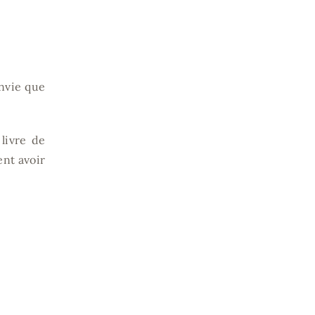
envie que
livre de
ent avoir