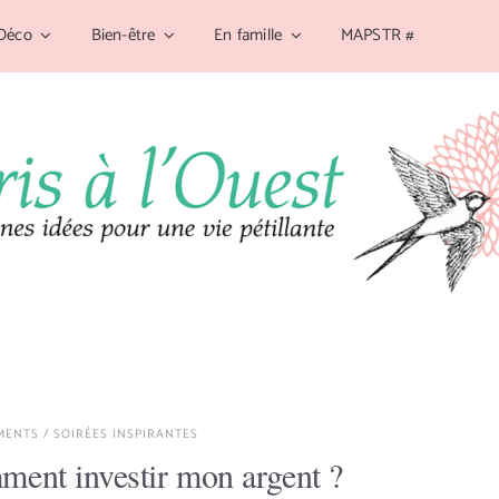
Déco
Bien-être
En famille
MAPSTR #
MENTS
/
SOIRÉES INSPIRANTES
ment investir mon argent ?