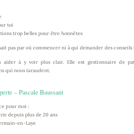
e
our toi
itions trop belles pour être honnêtes
sait pas par où commencer ni à qui demander des conseils f
 aider à y voir plus clair. Elle est gestionnaire de pa
ns qui nous taraudent.
perte – Pascale Baussant
ce pour moi :
nte depuis plus de 20 ans
-Germain-en-Laye