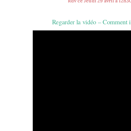
Rdv ce Jeudi 29 avril à 12h3
Regarder la vidéo – Comment in