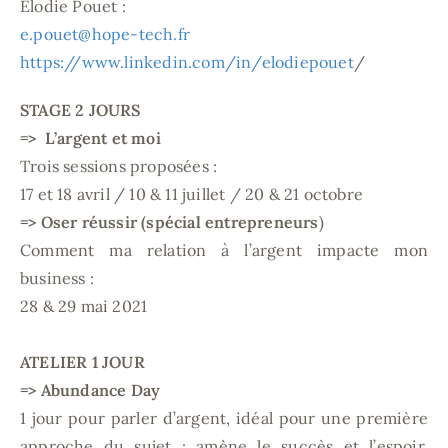
Elodie Pouet :
e.pouet@hope-tech.fr
https://www.linkedin.com/in/elodiepouet
/
STAGE 2 JOURS
=> L’argent et moi
Trois sessions proposées :
17 et 18 avril / 10 & 11 juillet / 20 & 21 octobre
=> Oser réussir (spécial entrepreneurs
)
Comment ma relation à l’argent impacte mon
business :
28 & 29 mai 2021
ATELIER 1 JOUR
=> Abundance Day
1 jour pour parler d’argent, idéal pour une première
approche du sujet : amène le succès et l’espoir,