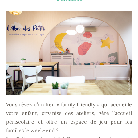
En famille
MAPSTR #
Contact
Je m’abonne
Rechercher
Vous rêvez d’un lieu « family friendly » qui accueille
votre enfant, organise des ateliers, gère l’accueil
périscolaire et offre un espace de jeu pour les
familles le week-end ?