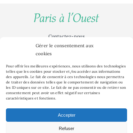
Contactez-nous
Sorties & Culture
Gérer le consentement aux
Food
cookies
Green
Pour offrir les meilleures expériences, nous utilisons des technologies
Déco
telles que les cookies pour stocker et/ou accéder aux informations
des appareils. Le fait de consentir à ces technologies nous permettra
Bien être
de traiter des données telles que le comportement de navigation ou
Famille
les ID uniques sur ce site. Le fait de ne pas consentir ou de retirer son
consentement peut avoir un effet négatif sur certaines
MAPSTR #
caractéristiques et fonctions.
Événements
Politique de confidentialité
Accepter
Mentions légales
Refuser