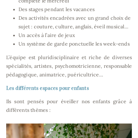
complète le mercredi
Des stages pendant les vacances
Des activités encadrées avec un grand choix de
sujet : couture, culture, anglais, éveil musical…
Un accès à l’aire de jeux
Un système de garde ponctuelle les week-ends
L’équipe est pluridisciplinaire et riche de diverses
spécialités, artistes, psychomotricienne, responsable
pédagogique, animatrice, puéricultrice…
Les différents espaces pour enfants
Ils sont pensés pour éveiller nos enfants grâce à
différents thèmes :