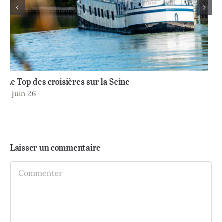
Un lieu Kids Friendly dans les Yvelines
13 mai 26
Laisser un commentaire
Comment