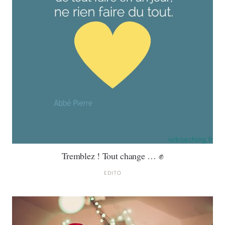
Tremblez ! Tout change … ✊
EDITO