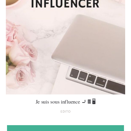
Je suis sous influence 🚬🍫🖥
EDITO