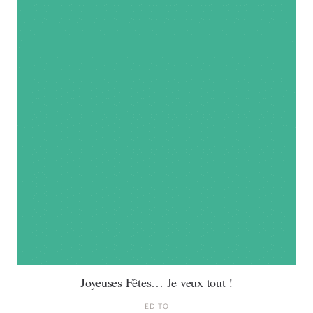
Joyeuses Fêtes… Je veux tout !
EDITO