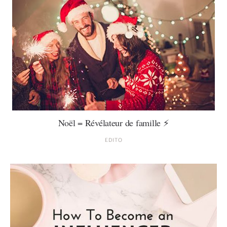
Noël = Révélateur de famille ⚡️
EDITO