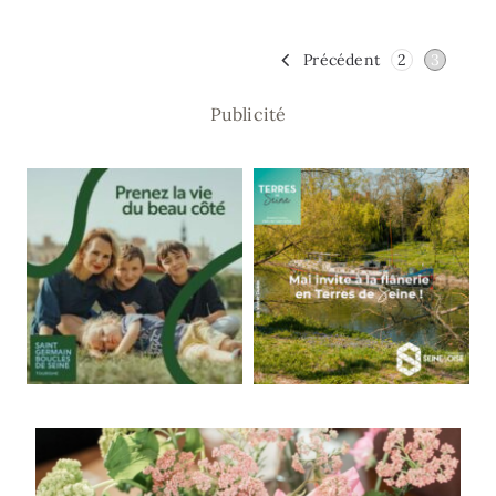
Précédent
2
3
Publicité