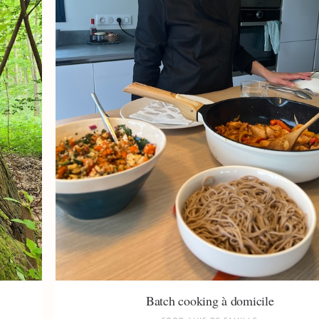
Batch cooking à domicile