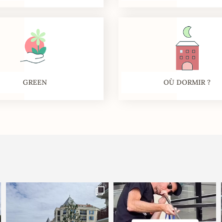
GREEN
OÙ DORMIR ?