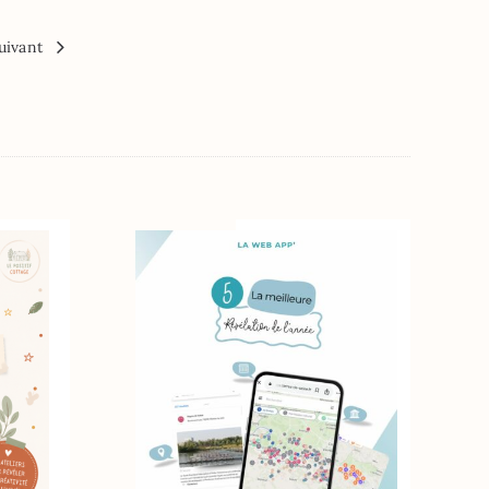
uivant