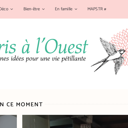
Déco
Bien-être
En famille
MAPSTR #
N CE MOMENT