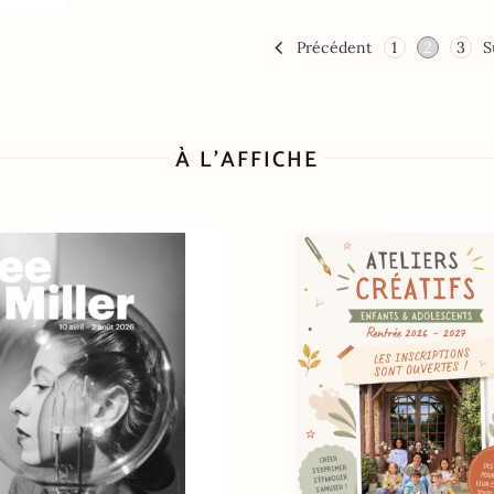
Précédent
1
2
3
S
À L’AFFICHE